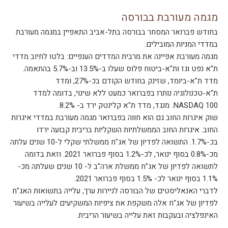
מגמה מעורבת בבורסה
בחודש פברואר המסחר בבורסה בתל-אביב התאפיין במגמה מעורבת
במדדי המניות המובילים.
מגמה מעורבת אפיינה את מרבית המדדים הענפיים: בלטו לחיוב מדדי
ת"א נפט וגז ות"א-ביטוח פלוס שעלו ב-13.5% וב-5.7% בהתאמה.
מדד ת"א-ביומד, שזינק בחודש הקודם בכ-27%, ומדד
ת"א-טכנולוגיה נותרו בפברואר כמעט ללא שינוי, בדומה למדד
NASDAQ 100. מנגד, מדד ת"א קלינטק ירד ב- 8.2%.
שוק איגרות החוב גם הוא חווה בפברואר מגמה מעורבת במדדי איגרות
החוב. איגרות החוב הממשלתיות השקליות בריבית קבועה ירדו
בכ-1.7%. התשואה לפדיון של אג"ח ממשלתי שקלי ל-10 שנים עלתה
מכ-0.8% בסוף ינואר, לכ-1.2% בסוף פברואר 2021. וזאת בדומה
לתשואה לפדיון של אג"ח ממשלת ארה"ב ל- 10 שנים שעלתה מכ-
1.1% בסוף ינואר לכ- 1.5% בסוף פברואר 2021.
לדברי האנאליסטים של הבורסה לניירות ערך, עלייה בתשואות האג"ח
לפדיון של אג"ח אלה משקפת את ציפיות המשקיעים לעלייה בשיעור
האינפלציה ובעקבות זאת עלייה בשיעור הריבית.