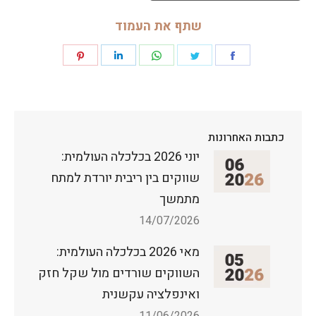
ו
ב
שתף את העמוד
ץ
מ
Share
Share
Share
Share
Share
ס
ו
on
on
on
on
on
ג
P
Pinterest
LinkedIn
WhatsApp
Twitter
Facebook
D
F
כתבות האחרונות
יוני 2026 בכלכלה העולמית:
שווקים בין ריבית יורדת למתח
מתמשך
14/07/2026
מאי 2026 בכלכלה העולמית:
השווקים שורדים מול שקל חזק
ואינפלציה עקשנית
11/06/2026