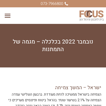
073-7966800
נובמבר 2022 בכלכלה – מגמה של
התמתנות
ישראל – המשך צמיחה
הצמיחה בישראל ממשיכה להיות מעודדת. ברבעון השלישי עמדה
הצמיחה על 2.1% בשיעור שנתי. בהראל ביטוח ופיננסים מעריכים כי
שיעור הצמיחה השנתי יהיה 5.7%, וכי בשנה הבאה נחזה בירידה