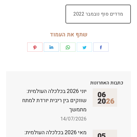
מדדים סוף נובמבר 2022
ק
ו
ב
שתף את העמוד
ץ
מ
Share
Share
Share
Share
Share
ס
ו
on
on
on
on
on
ג
P
Pinterest
LinkedIn
WhatsApp
Twitter
Facebook
D
F
כתבות האחרונות
יוני 2026 בכלכלה העולמית:
שווקים בין ריבית יורדת למתח
מתמשך
14/07/2026
מאי 2026 בכלכלה העולמית: