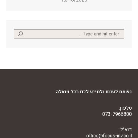
Search:
נשמח לענות ולסייע לכם בכל שאלה
טלפון:
073-7966800
דוא"ל:
office@focus-inv.co.il