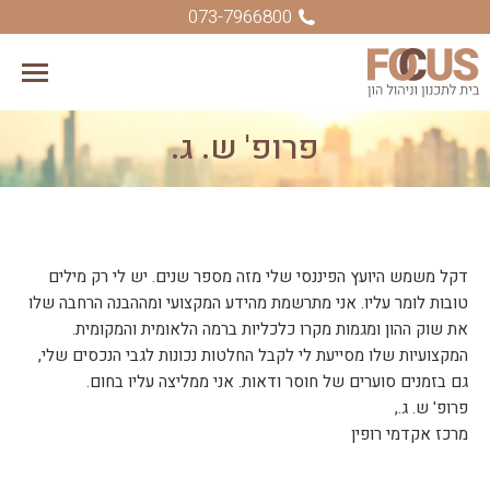
073-7966800
פרופ' ש. ג.
You are here:
דקל משמש היועץ הפיננסי שלי מזה מספר שנים. יש לי רק מילים
טובות לומר עליו. אני מתרשמת מהידע המקצועי ומההבנה הרחבה שלו
את שוק ההון ומגמות מקרו כלכליות ברמה הלאומית והמקומית.
המקצועיות שלו מסייעת לי לקבל החלטות נכונות לגבי הנכסים שלי,
גם בזמנים סוערים של חוסר ודאות. אני ממליצה עליו בחום.
פרופ' ש. ג.,
מרכז אקדמי רופין