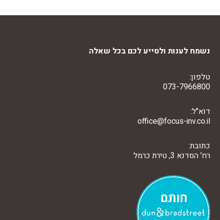
נשמח לענות ולסייע לכם בכל שאלה
טלפון:
073-7966800
דוא"ל:
office@focus-inv.co.il
כתובת:
רח' הסדנא 3, טירת כרמל