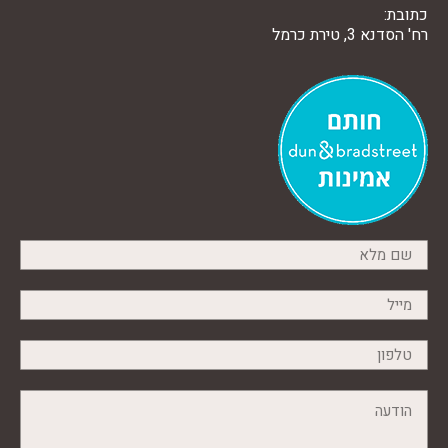
כתובת:
רח' הסדנא 3, טירת כרמל