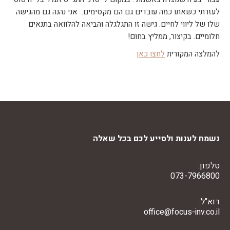
לעזרתי כשאתו כמה עובדים גם הם מקסימים. אני נהנה גם מהגישה
שלו של ליווי לחיים. גישה זו התגלגלה והביאה להלוואה בתנאים
חלומיים. בקיצור, ממליץ בחום!
להמלצה המקורית
לחצו כאן
קובץ
מסוג
PDF
נשמח לענות ולסייע לכם בכל שאלה
טלפון:
073-7966800
דוא"ל:
office@focus-inv.co.il