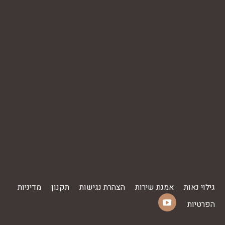
גילוי נאות
אמנת שירות
הצהרת נגישות
תקנון
מדיניות
הפרטיות
YouTube
Find us on:
page