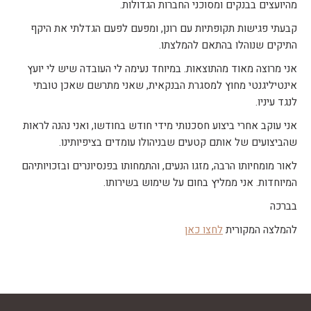
מהיועצים בבנקים ומסוכני החברות הגדולות.
קבעתי פגישות תקופתיות עם רונן, ומפעם לפעם הגדלתי את היקף
התיקים שנוהלו בהתאם להמלצתו.
אני מרוצה מאוד מהתוצאות. במיוחד נעימה לי העובדה שיש לי יועץ
אינטיליגנטי מחוץ למסגרת הבנקאית, שאני מתרשם שאכן טובתי
לנגד עיניו.
אני עוקב אחרי ביצוע חסכנותי מידי חודש בחודשו, ואני נהנה לראות
שהביצועים של אותם קטעים שבניהולו עומדים בציפיותינו.
לאור מומחיותו הרבה, מזגו הנעים, והתמחותו בפנסיונרים ובזכויותיהם
המיוחדות. אני ממליץ בחום על שימוש בשירותו.
בברכה
להמלצה המקורית
לחצו כאן
קובץ
מסוג
PDF