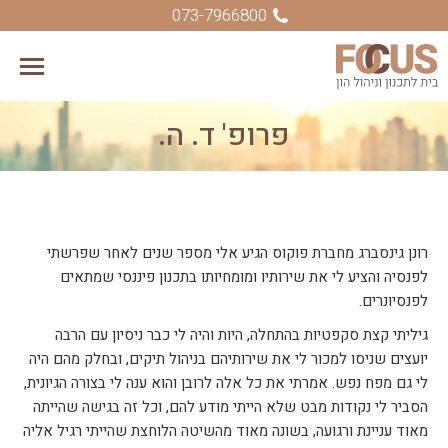
073-7966800
פרופ' ד. ה.
You are here:
רונן גינסברג מחברת פוקוס הגיע אלי מספר שנים לאחר שפרשתי
לפנסיה והציע לי את שירותיו ומומחיותו בתכנון פיננסי שמתאים
לפנסיונרים.
גיליתי קצת סקפטיות בהתחלה, היות והיה לי כבר ניסיון עם הרבה
יועצים שניסו למכור לי את שירותיהם בניהול תיקים, ובחלק מהם היה
לי גם מפח נפש. אמרתי את כל אלה לרובן והוא ענה לי בצורה הגיונית,
הסביר לי נקודות מבט שלא הייתי מודע להם, וכל זה בגישה שהייתה
מאוד עניינת ורגועה, בשונה מאוד מהשיטה הלוחצת שהייתי רגיל אליה