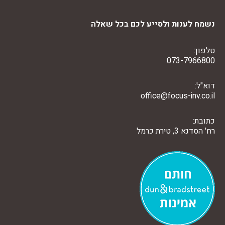
נשמח לענות ולסייע לכם בכל שאלה
טלפון:
073-7966800
דוא"ל:
office@focus-inv.co.il
כתובת:
רח' הסדנא 3, טירת כרמל