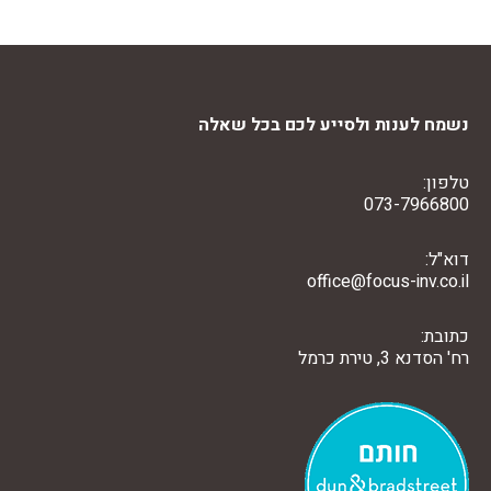
נשמח לענות ולסייע לכם בכל שאלה
טלפון:
073-7966800
דוא"ל:
office@focus-inv.co.il
כתובת:
רח' הסדנא 3, טירת כרמל