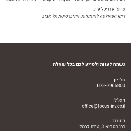
פרופ' אדריכל ע. נ.
דיקן הפקולטה לאומנויות, אוניברסיטת תל אביב
נשמח לענות ולסייע לכם בכל שאלה
טלפון:
073-7966800
דוא"ל:
office@focus-inv.co.il
כתובת:
רח' הסדנא 3, טירת כרמל