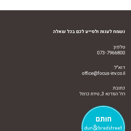
נשמח לענות ולסייע לכם בכל שאלה
טלפון:
073-7966800
דוא"ל:
office@focus-inv.co.il
כתובת:
רח' הסדנא 3, טירת כרמל