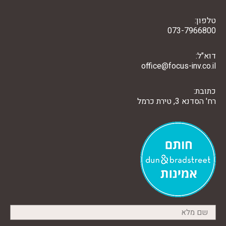
טלפון:
073-7966800
דוא"ל:
office@focus-inv.co.il
כתובת:
רח' הסדנא 3, טירת כרמל