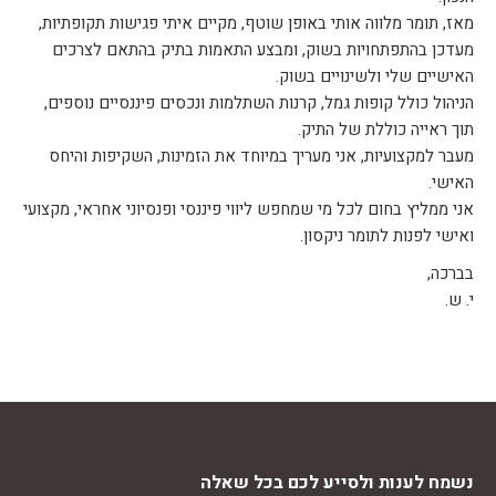
מאז, תומר מלווה אותי באופן שוטף, מקיים איתי פגישות תקופתיות,
מעדכן בהתפתחויות בשוק, ומבצע התאמות בתיק בהתאם לצרכים
האישיים שלי ולשינויים בשוק.
הניהול כולל קופות גמל, קרנות השתלמות ונכסים פיננסיים נוספים,
תוך ראייה כוללת של התיק.
מעבר למקצועיות, אני מעריך במיוחד את הזמינות, השקיפות והיחס
האישי.
אני ממליץ בחום לכל מי שמחפש ליווי פיננסי ופנסיוני אחראי, מקצועי
ואישי לפנות לתומר ניקסון.
בברכה,
י. ש.
נשמח לענות ולסייע לכם בכל שאלה