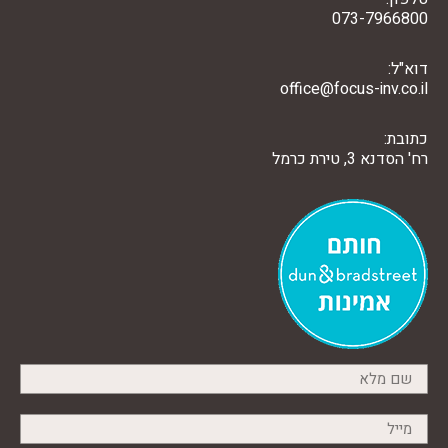
073-7966800
דוא"ל:
office@focus-inv.co.il
כתובת:
רח' הסדנא 3, טירת כרמל