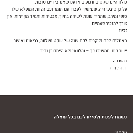
כולנו היינו שקטים ורגועים וידענו שאנו בידיים טובות.
על כן טיבעי היה, שנמשיך לעבוד עם תומר ועם הצוות המופלא שלו,
סופי ומירב, שתמיד עונות לשיחה בחיוך, מבטיחות ותמיד מקיימות, אין
צורך להזכיר פעמיים.
זכינו.
מאחלים לכם וליקרים לכם שנה של שקט ושלווה, בריאות ואושר.
יישר כוח, תמשיכו כך – והלוואי ולא הייתם זן נדיר.
בהערכה
ד. ו-י. ח. ג.
נשמח לענות ולסייע לכם בכל שאלה
טלפון: