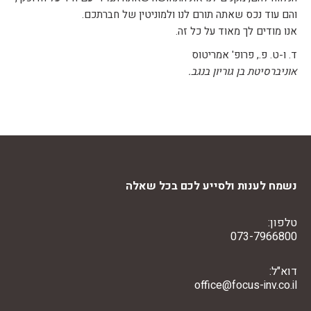
והם עוד נכס שאתה תורם לנו ולמוניטין של חברתכם.
אנו מודים לך מאוד על כל זה.
ד. ו-ט. פ., פרופ' אמריטוס
אוניברסיטת בן גוריון בנגב.
נשמח לענות ולסייע לכם בכל שאלה
טלפון:
073-7966800
דוא"ל:
office@focus-inv.co.il