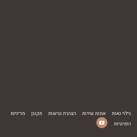
גילוי נאות
אמנת שירות
הצהרת נגישות
תקנון
מדיניות
הפרטיות
YouTube
Find us on:
page