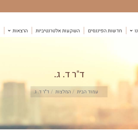
ו
חדשות הפיננסים
השקעות אלטרנטיביות
הרצאות
ד"ר ד. ג.
You are here:
עמוד הבית
המלצות
ד"ר ד. ג.