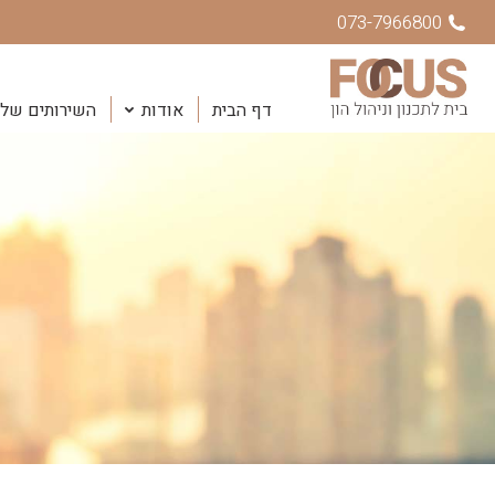
073-7966800
דף הבית
אודות
השירותים שלנ