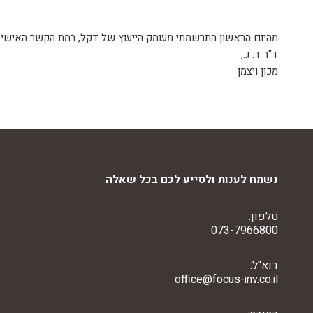
מהיום הראשון התרשמתי מעומק הייעוץ של דקל, רמת הקשר האישי 
ד"ר ד. ג.,
מכון ויצמן
נשמח לענות ולסייע לכם בכל שאלה
טלפון:
073-7966800
דוא"ל:
office@focus-inv.co.il