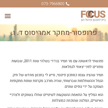
073-7966800
פרופסור-מחקר אמריסוס ד. ו.
You are here:
נפגשתי לראשונה עם מר תמיר בגדדי בשלהי שנת 2011, שבועות
ספורים לפני יצאתי לגמלאות.
תמיר שהציג עצמו כמתכנן פיננסי, סייע לי בתכנון מחדש של תיק
הגמל וההשתלמות שברשותי, שהיה מורכב מקרנות שונות מתקופות
העסקה על ידי גופים שונים.
הוא המליץ על התאמת ההשקעות לשינויים שחלו בשווקים ולצרכיי
האישיים, המלצה שהוכחה כמוצלחת.