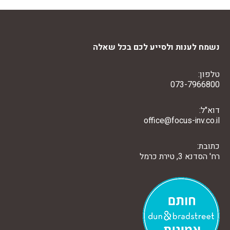
נשמח לענות ולסייע לכם בכל שאלה
טלפון:
073-7966800
דוא"ל:
office@focus-inv.co.il
כתובת:
רח' הסדנא 3, טירת כרמל