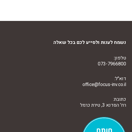
קובץ
מסוג
PDF
נשמח לענות ולסייע לכם בכל שאלה
טלפון:
073-7966800
דוא"ל:
office@focus-inv.co.il
כתובת:
רח' הסדנא 3, טירת כרמל