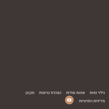
גילוי נאות
אמנת שירות
הצהרת נגישות
תקנון
מדיניות הפרטיות
YouTube
Find us on: