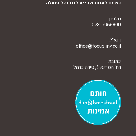
נשמח לענות ולסייע לכם בכל שאלה
טלפון:
073-7966800
דוא"ל:
office@focus-inv.co.il
כתובת:
רח' הסדנא 3, טירת כרמל