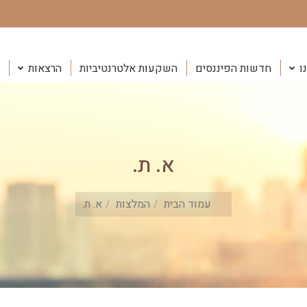
ו
חדשות הפיננסים
השקעות אלטרנטיביות
הרצאות
א. ת.
You are here:
עמוד הבית
המלצות
א. ת.