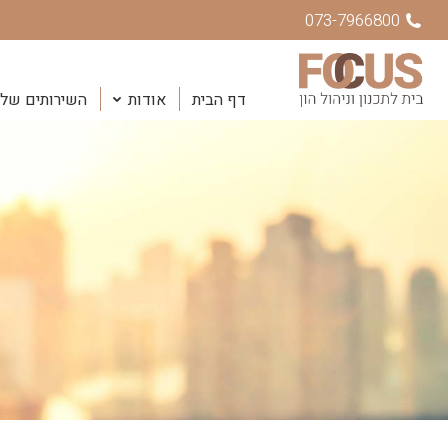
073-7966800
דף הבית
אודות
השירותים שלנ