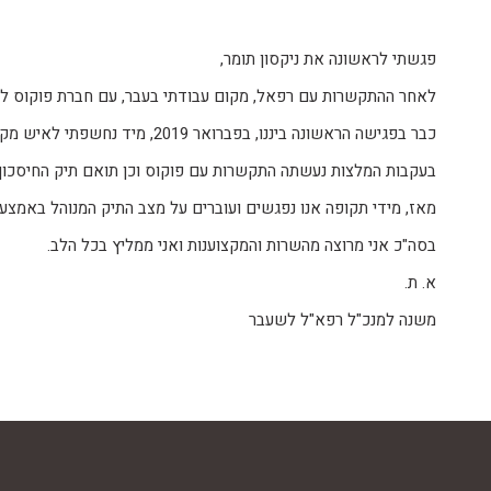
פגשתי לראשונה את ניקסון תומר,
לאחר ההתקשרות עם רפאל, מקום עבודתי בעבר, עם חברת פוקוס לגבי
כבר בפגישה הראשונה ביננו, בפברואר 2019, מיד נחשפתי לאיש מקצוע.
בעקבות המלצות נעשתה התקשרות עם פוקוס וכן תואם תיק החיסכון 
מאז, מידי תקופה אנו נפגשים ועוברים על מצב התיק המנוהל באמצעו
בסה"כ אני מרוצה מהשרות והמקצוענות ואני ממליץ בכל הלב.
א. ת.
משנה למנכ"ל רפא"ל לשעבר