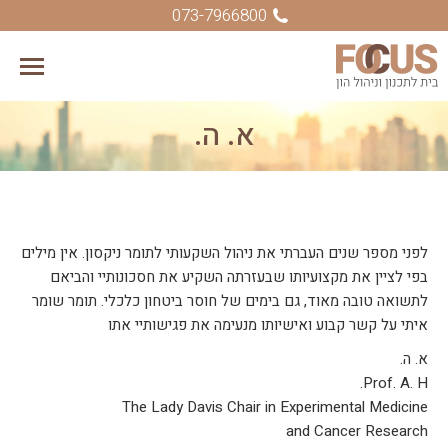
073-7966800
א. ה.
You are here:
לפני מספר שנים העברתי את ניהול השקעותי לתומר ניקסון. אין מילים
בפי לציין את מקצועיותו שבעזרתה השקיע את חסכונותיי והביאם
לתשואה טובה מאוד, גם בימים של חוסר ביטחון כלכלי. תומר שומר
איתי על קשר קבוע ואישיותו מנעימה את פגישותיי אתו
א. ה.
Prof. A. H.
The Lady Davis Chair in Experimental Medicine
and Cancer Research