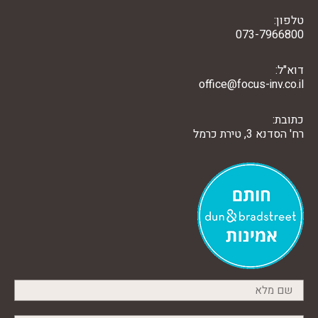
טלפון:
073-7966800
דוא"ל:
office@focus-inv.co.il
כתובת:
רח' הסדנא 3, טירת כרמל