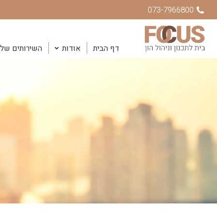
073-7966800
דף הבית
אודות
השירותים שלנ