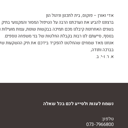
אדי ואורן – פוקוס, בית לתכנון וניהול הון
ברצוננו להביע את הערכתנו הרבה על הטיפול המסור והמקצועי בתיק 
בשנים האחרונות קיבלנו מכם תמיכה בבקשות שונות, עצות מועילות ו
בנוסף, סייעתם לנו רבות בקבלת החלטות של בני משפחה נוספים.
אנחנו מאד שמחים שהחלטנו להפקיד בידכם את תיק ההשקעות שלנו,
בברכה ותודה,
א. ר. ו-י. ב.
נשמח לענות ולסייע לכם בכל שאלה
טלפון:
073-7966800