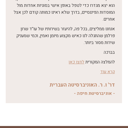
הוא יצא מגדרו כדי לטפל באופן אישי בסוגיות אחדות מול
המוסדות הפיננסיים, בדרך שלא ראינו כמותה קודם לכן אצל
אחרים.
אנחנו ממליצים, בכל פה, להיעזר בשירותיו של עו"ד שרון
פרלמן שהתגלה לנו כאיש מקצוע מיומן ואמין, וכמי שמעניק
שירות מסור ביותר.
בברכה
להמלצה המקורית
לחצו כאן
קובץ
קרא עוד
מסוג
PDF
דר' ו. ר. האוניברסיטה העברית
- אוניברסיטת חיפה -