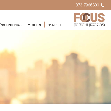
073-7966800
דף הבית
אודות
השירותים שלנ