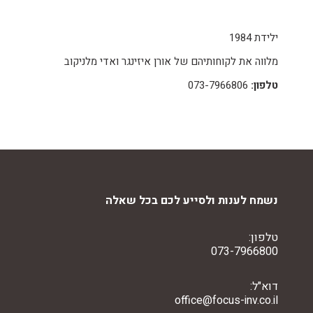
ילידת 1984
מלווה את לקוחותיהם של אורן איזינגר ואדי מלניקוב
טלפון:
073-7966806
נשמח לענות ולסייע לכם בכל שאלה
טלפון:
073-7966800
דוא"ל:
office@focus-inv.co.il