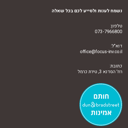
נשמח לענות ולסייע לכם בכל שאלה
טלפון:
073-7966800
דוא"ל:
office@focus-inv.co.il
כתובת:
רח' הסדנא 3, טירת כרמל