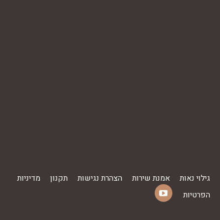
גילוי נאות
אמנת שירות
הצהרת נגישות
תקנון
מדיניות
הפרטיות
YouTube
Find us on:
page