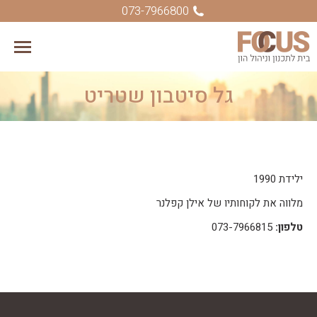
073-7966800
גל סיטבון שטריט
You are here:
ילידת 1990
מלווה את לקוחותיו של אילן קפלנר
טלפון:
073-7966815