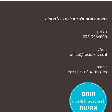
נשמח לענות ולסייע לכם בכל שאלה
טלפון:
073-7966800
דוא"ל:
office@focus-inv.co.il
כתובת:
רח' הסדנא 3, טירת כרמל