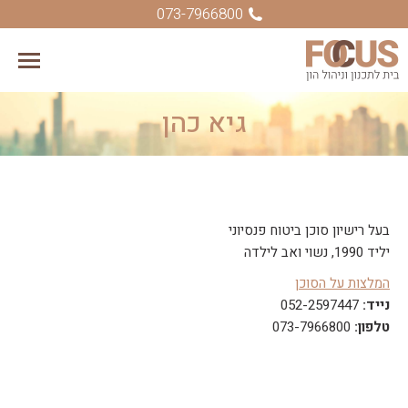
073-7966800
גיא כהן
You are here:
בעל רישיון סוכן ביטוח פנסיוני
יליד 1990, נשוי ואב לילדה
המלצות על הסוכן
נייד:
052-2597447
טלפון:
073-7966800