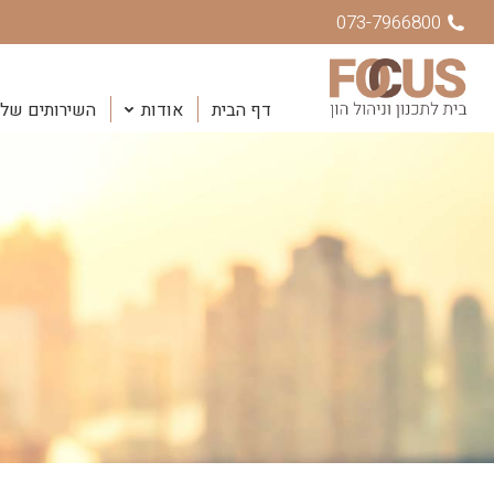
073-7966800
דף הבית
אודות
השירותים שלנ