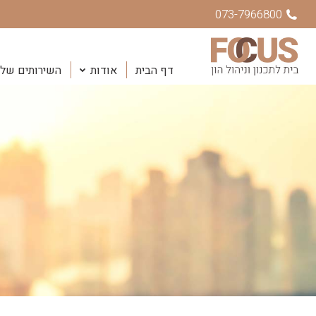
073-7966800
דף הבית
אודות
השירותים שלנ