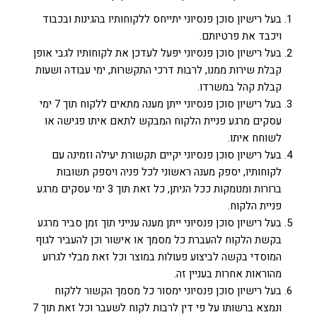
בעל רישיון סוכן פנסיוני יתייחס ללקוחותיו בהגינות ובכבוד
ויכבד את פרטיותם.
בעל רישיון סוכן פנסיוני יפעל לעדכן את לקוחותיו לגבי אופן
קבלת שירות ממנו, לרבות דרכי התקשרות, ימי עבודה ושעות
קבלת קהל במשרדו.
בעל רישיון סוכן פנסיוני ייתן מענה מתאים ללקוח תוך 7 ימי
עסקים מרגע פניית הלקוח המבקש לתאם איתו פגישה או
לשוחח איתו.
בעל רישיון סוכן פנסיוני יקיים תקשורת יעילה וזמינה עם
לקוחותיו, יספק מענה ראשוני לכל פניה ויספק תשובות
ברורות ומנומקות ככל הניתן, כל זאת תוך 3 ימי עסקים מרגע
פניית הלקוח.
בעל רישיון סוכן פנסיוני ייתן מענה ענייני תוך זמן סביר מרגע
בקשת הלקוח להעברת כל מסמך או אישור וכן להעביר לגוף
המוסדי בקשה לביצוע פעולות במוצר וכל זאת מבלי לגרוע
מהוראות אחרות בעניין זה.
בעל רישיון סוכן פנסיוני ימסור כל מסמך הקשור ללקוח
ונמצא ברשותו על פי דין לרבות לקוח לשעבר וכל זאת תוך 7