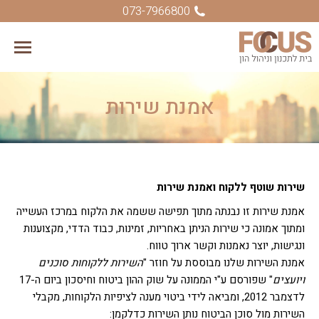
073-7966800
אמנת שירות
You are here:
שירות שוטף ללקוח ואמנת שירות
אמנת שירות זו נבנתה מתוך תפישה ששמה את הלקוח במרכז העשייה
ומתוך אמונה כי שירות הניתן באחריות, זמינות, כבוד הדדי, מקצוענות
ונגישות, יוצר נאמנות וקשר ארוך טווח.
אמנת השירות שלנו מבוססת על חוזר "
השירות ללקוחות סוכנים
ויועצים
" שפורסם ע"י הממונה על שוק ההון ביטוח וחיסכון ביום ה-17
לדצמבר 2012, ומביאה לידי ביטוי מענה לציפיות הלקוחות, מקבלי
השירות מול סוכן הביטוח נותן השירות כדלקמן: