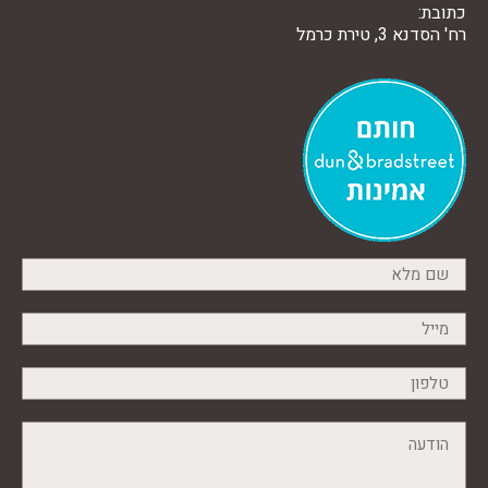
כתובת:
רח' הסדנא 3, טירת כרמל